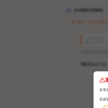
冰点资源分享[频道]
06:31 · Jul 25, 2022
冰点资源分享[频道]
https://t.me/fuck
https://t.me/f
#酷安快点下架
非常
目前