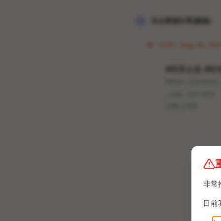
冰点资源分享[频道]
13:42 · Aug 28, 2021
#阿里云盘 #秒
Neon_Genesis
_sub_.torrent
298.3 KB
非常
目前