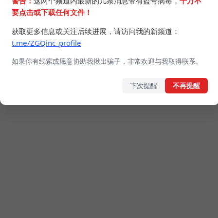
警告：
这两个频道内最新的几条消息带有盗号病毒，
千万不
要点击或下载任何文件！
获取更多信息或关注后续进展，请访问我的新频道：
t.me/ZGQinc_profile
如果你有线索或愿意协助我揪出骗子，非常欢迎与我取得联系。
下次提醒
不再提醒