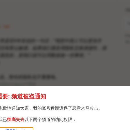
H
 · Sat
Po
李彦宏4年前说的一句话：“我想中国人可以更加开
Br
没有那么敏感。如果他们愿意用隐私交换便捷性，很
愿意的，那我们就可以用数据做一些事情。”
说，那你的隐私也不重要咯。
ZGQincLiqun/1904
重要: 频道被盗通知
SL
抱歉地通知大家，我的账号近期遭遇了恶意木马攻击。
我已
彻底失去
以下两个频道的访问权限：