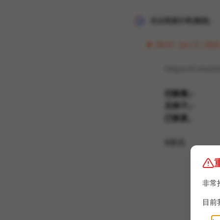
冰点资源分享[频道]
06:52 · Jun 21, 2022
https://t.me/
已恢复。
又炸了。
已恢复。
#资讯
非常
目前