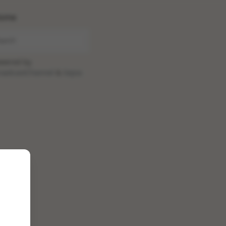
ome
wered by
oadcastChannel
&
Sepia