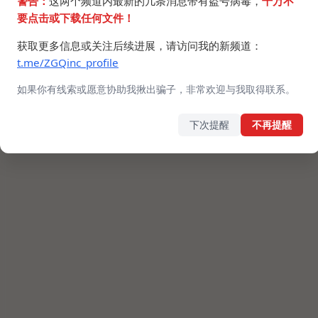
警告：
这两个频道内最新的几条消息带有盗号病毒，
千万不
要点击或下载任何文件！
获取更多信息或关注后续进展，请访问我的新频道：
t.me/ZGQinc_profile
如果你有线索或愿意协助我揪出骗子，非常欢迎与我取得联系。
下次提醒
不再提醒