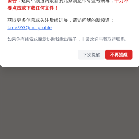
警告：
这两个频道内最新的几条消息带有盗号病毒，
千万不
©2024 ZGQ Inc.
All rights reserved
.
要点击或下载任何文件！
获取更多信息或关注后续进展，请访问我的新频道：
t.me/ZGQinc_profile
如果你有线索或愿意协助我揪出骗子，非常欢迎与我取得联系。
下次提醒
不再提醒