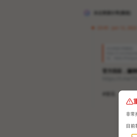
冰点资源分享[频道]
23:45 · Jun 12, 2022
冰点资源分享[频道]
https://t.me/xhqc
S$
。
#资讯 #Telegr
官方回应，漏洞
https://t.me/
#资讯
非常
目前