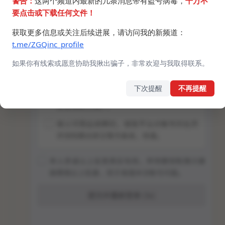
警告：
这两个频道内最新的几条消息带有盗号病毒，
千万不
要点击或下载任何文件！
获取更多信息或关注后续进展，请访问我的新频道：
t.me/ZGQinc_profile
如果你有线索或愿意协助我揪出骗子，非常欢迎与我取得联系。
下次提醒
不再提醒