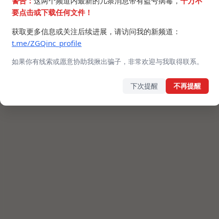
警告：
这两个频道内最新的几条消息带有盗号病毒，
千万不
要点击或下载任何文件！
获取更多信息或关注后续进展，请访问我的新频道：
t.me/ZGQinc_profile
如果你有线索或愿意协助我揪出骗子，非常欢迎与我取得联系。
下次提醒
不再提醒