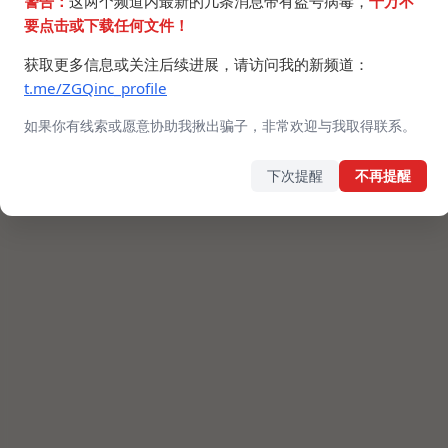
警告：
这两个频道内最新的几条消息带有盗号病毒，
千万不
要点击或下载任何文件！
获取更多信息或关注后续进展，请访问我的新频道：
t.me/ZGQinc_profile
如果你有线索或愿意协助我揪出骗子，非常欢迎与我取得联系。
下次提醒
不再提醒