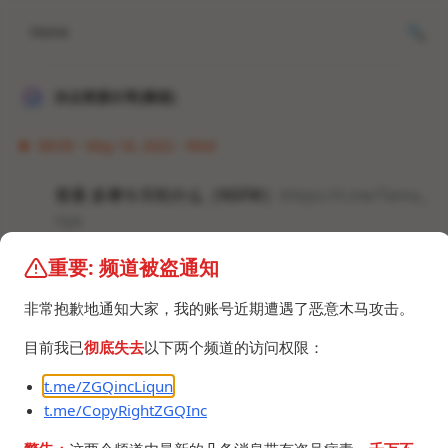
Home
冰点资源分享[频道]
08:09 · May 18, 2022 · Wed
查看 多摩今天吃什么［NSFW］:
https://t.me/Tama_
nya
重要: 频道被盗通知
#频道 #群组 #图片 #视频 #GalGame #黄油
非常抱歉地通知大家，我的账号近期遭遇了恶意木马攻击。
目前我已
彻底失去
以下两个频道的访问权限：
t.me/ZGQincLiqun
t.me/CopyRightZGQInc
©2024 ZGQ Inc.
All rights reserved
.