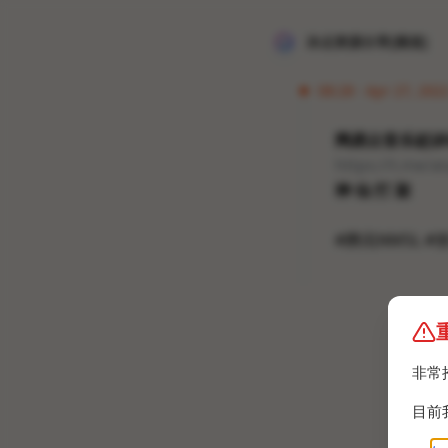
冰点资源分享[频道]
08:28 · Apr 27, 202
网易云音乐起诉
https://t.me/a
神 仙 打 架
#腾讯NMSL #
非常
目前