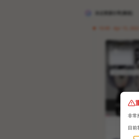
冰点资源分享[频道]
10:49 · Apr 15, 2022
非常
目前