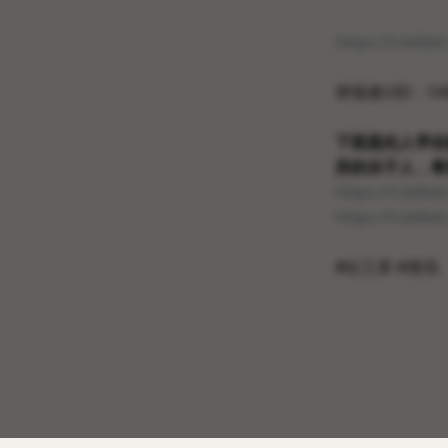
https://t.bili
举报者UID：
54
下面是此人早在
弃的乐子人，希
https://t.bili
https://t.bili
#社工库 #资讯