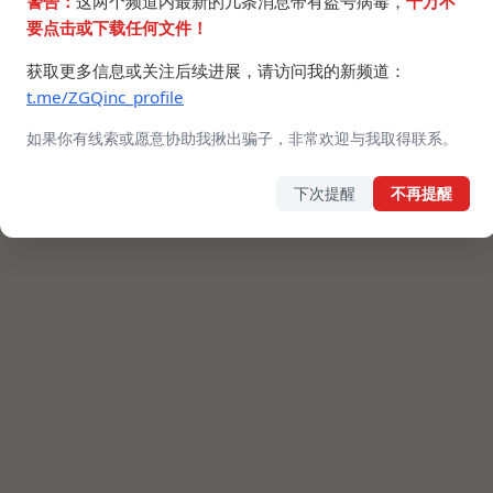
警告：
这两个频道内最新的几条消息带有盗号病毒，
千万不
要点击或下载任何文件！
获取更多信息或关注后续进展，请访问我的新频道：
t.me/ZGQinc_profile
如果你有线索或愿意协助我揪出骗子，非常欢迎与我取得联系。
下次提醒
不再提醒