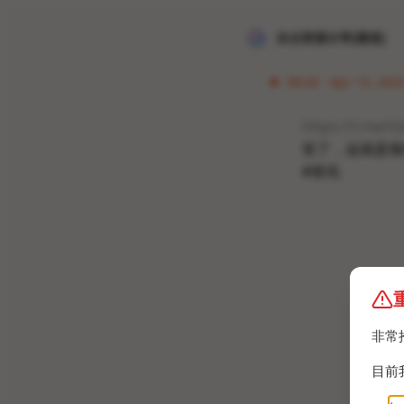
冰点资源分享[频道]
08:42 · Apr 15, 2022
https://t.me/G
笑了，这就是墙
#资讯
非常
目前