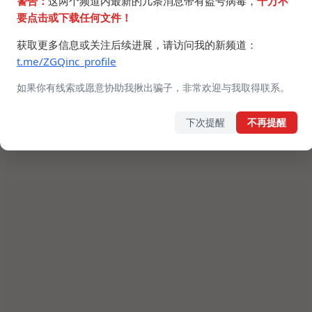
警告：
这两个频道内最新的几条消息带有盗号病毒，
千万不
要点击或下载任何文件！
获取更多信息或关注后续进展，请访问我的新频道：
t.me/ZGQinc_profile
如果你有线索或愿意协助我揪出骗子，非常欢迎与我取得联系。
下次提醒
不再提醒