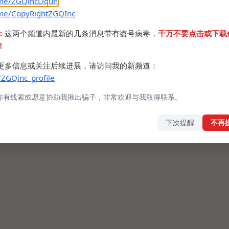
.me/ZGQincLiqun
.me/CopyRightZGQInc
：
这两个频道内最新的几条消息带有盗号病毒，
千万不要点击或下载
！
更多信息或关注后续进展，请访问我的新频道：
/ZGQinc_profile
你有线索或愿意协助我揪出骗子，非常欢迎与我取得联系。
下次提醒
不再