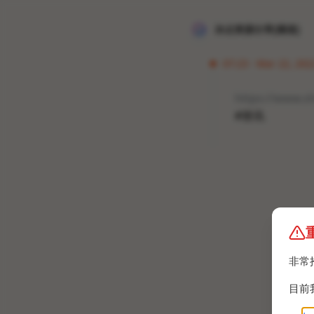
冰点资源分享[频道]
07:23 · Mar 22, 202
https://www.s
#资讯
非常
目前