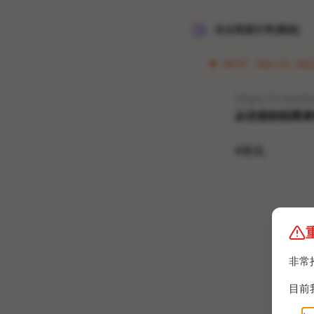
冰点资源分享[频道]
00:47 · Mar 22, 202
https://t.me/e
从目前的结果来
#资讯
非常
目前