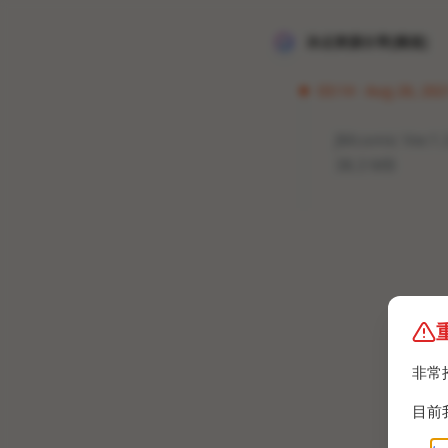
冰点资源分享[频道]
03:14 · Aug 26, 202
JMcomic Ver.
38.3 MB
非常
目前