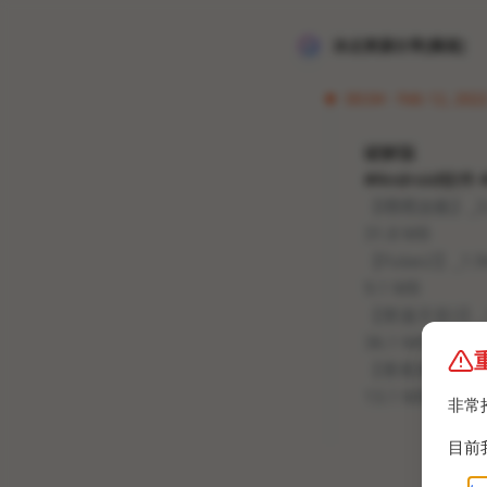
冰点资源分享[频道]
00:04 · Feb 12, 2022
破解版
#Android软件
【嘿嘿连载】_3.0
31.8 MB
【Fulao2】_1.9
9.1 MB
【禁漫天堂2】_1.
36.1 MB
【香蕉视频】_9.9
13.1 MB
非常
目前