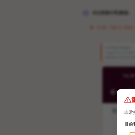
冰点资源分享[频道]
13:39 · Feb 9, 2022
冰点资源分享[频道]
magnet:?xt=urn:bt
碰瓷链接 群友投稿 #
非常
目前