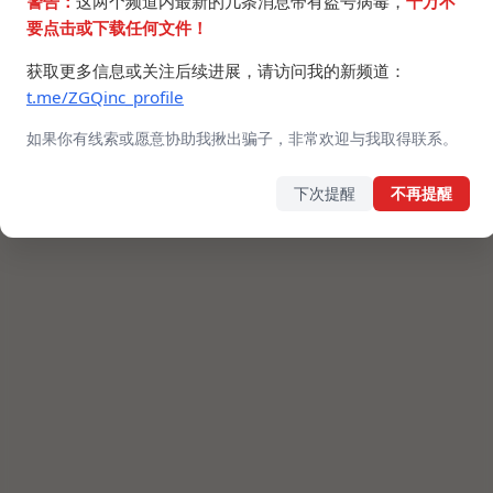
警告：
这两个频道内最新的几条消息带有盗号病毒，
千万不
要点击或下载任何文件！
获取更多信息或关注后续进展，请访问我的新频道：
t.me/ZGQinc_profile
如果你有线索或愿意协助我揪出骗子，非常欢迎与我取得联系。
下次提醒
不再提醒