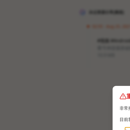
冰点资源分享[频道]
02:55 · Aug 25, 202
#视频 #Andro
番号神器最新破解版@
10.9 MB
非常
目前