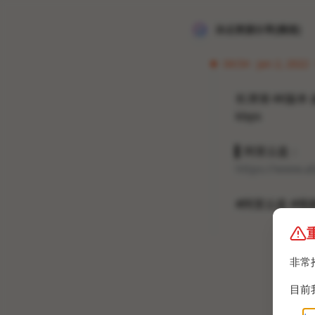
冰点资源分享[频道]
04:54 · Jan 2, 2022 
长津湖 4K版本 
kbps
▍阿里云盘：
https://www.a
#阿里云盘 #视
非常
目前