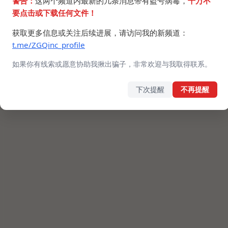
警告：
这两个频道内最新的几条消息带有盗号病毒，
千万不
要点击或下载任何文件！
获取更多信息或关注后续进展，请访问我的新频道：
t.me/ZGQinc_profile
如果你有线索或愿意协助我揪出骗子，非常欢迎与我取得联系。
下次提醒
不再提醒