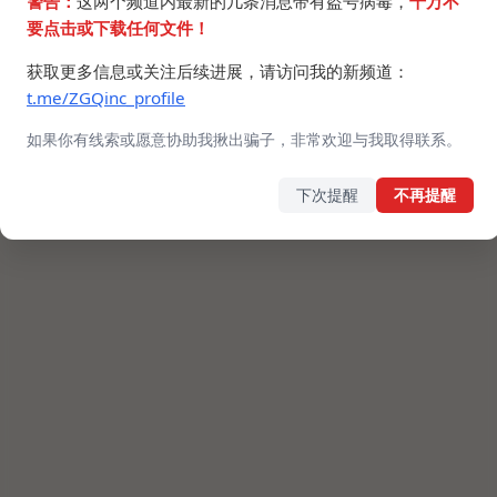
警告：
这两个频道内最新的几条消息带有盗号病毒，
千万不
要点击或下载任何文件！
获取更多信息或关注后续进展，请访问我的新频道：
t.me/ZGQinc_profile
如果你有线索或愿意协助我揪出骗子，非常欢迎与我取得联系。
下次提醒
不再提醒